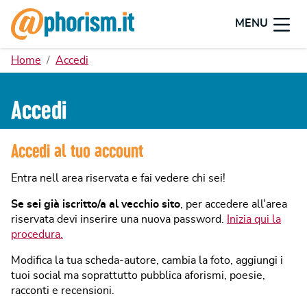
MENU
Home
Accedi
Accedi
Accedi al tuo account
Entra nell area riservata e fai vedere chi sei!
Se sei già iscritto/a al vecchio sito
, per accedere all'area
riservata devi inserire una nuova password.
Inizia qui la
procedura.
Modifica la tua scheda-autore, cambia la foto, aggiungi i
tuoi social ma soprattutto pubblica aforismi, poesie,
racconti e recensioni.