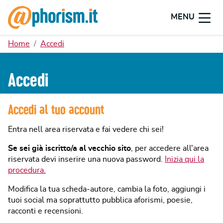
MENU
Home
Accedi
Accedi
Accedi al tuo account
Entra nell area riservata e fai vedere chi sei!
Se sei già iscritto/a al vecchio sito
, per accedere all'area
riservata devi inserire una nuova password.
Inizia qui la
procedura.
Modifica la tua scheda-autore, cambia la foto, aggiungi i
tuoi social ma soprattutto pubblica aforismi, poesie,
racconti e recensioni.