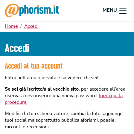
MENU
Home
Accedi
Accedi
Accedi al tuo account
Entra nell area riservata e fai vedere chi sei!
Se sei già iscritto/a al vecchio sito
, per accedere all'area
riservata devi inserire una nuova password.
Inizia qui la
procedura.
Modifica la tua scheda-autore, cambia la foto, aggiungi i
tuoi social ma soprattutto pubblica aforismi, poesie,
racconti e recensioni.