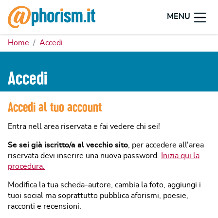
MENU
Home
Accedi
Accedi
Accedi al tuo account
Entra nell area riservata e fai vedere chi sei!
Se sei già iscritto/a al vecchio sito
, per accedere all'area
riservata devi inserire una nuova password.
Inizia qui la
procedura.
Modifica la tua scheda-autore, cambia la foto, aggiungi i
tuoi social ma soprattutto pubblica aforismi, poesie,
racconti e recensioni.