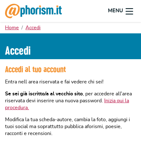
MENU
Home
Accedi
Accedi
Accedi al tuo account
Entra nell area riservata e fai vedere chi sei!
Se sei già iscritto/a al vecchio sito
, per accedere all'area
riservata devi inserire una nuova password.
Inizia qui la
procedura.
Modifica la tua scheda-autore, cambia la foto, aggiungi i
tuoi social ma soprattutto pubblica aforismi, poesie,
racconti e recensioni.