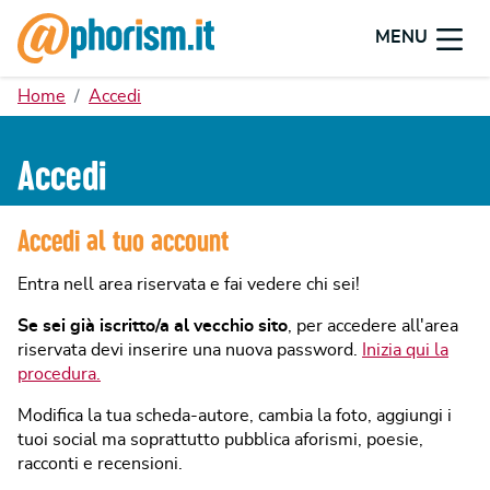
MENU
Home
Accedi
Accedi
Accedi al tuo account
Entra nell area riservata e fai vedere chi sei!
Se sei già iscritto/a al vecchio sito
, per accedere all'area
riservata devi inserire una nuova password.
Inizia qui la
procedura.
Modifica la tua scheda-autore, cambia la foto, aggiungi i
tuoi social ma soprattutto pubblica aforismi, poesie,
racconti e recensioni.