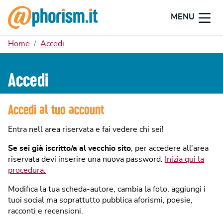
MENU
Home
Accedi
Accedi
Accedi al tuo account
Entra nell area riservata e fai vedere chi sei!
Se sei già iscritto/a al vecchio sito
, per accedere all'area
riservata devi inserire una nuova password.
Inizia qui la
procedura.
Modifica la tua scheda-autore, cambia la foto, aggiungi i
tuoi social ma soprattutto pubblica aforismi, poesie,
racconti e recensioni.