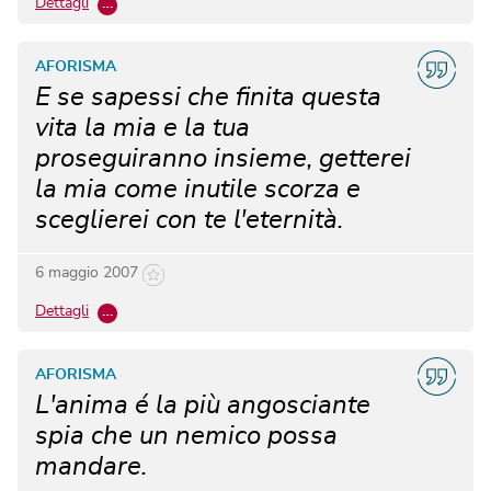
Dettagli
…
AFORISMA
E se sapessi che finita questa
vita la mia e la tua
proseguiranno insieme, getterei
la mia come inutile scorza e
sceglierei con te l'eternità.
6 maggio 2007
Dettagli
…
AFORISMA
L'anima é la più angosciante
spia che un nemico possa
mandare.