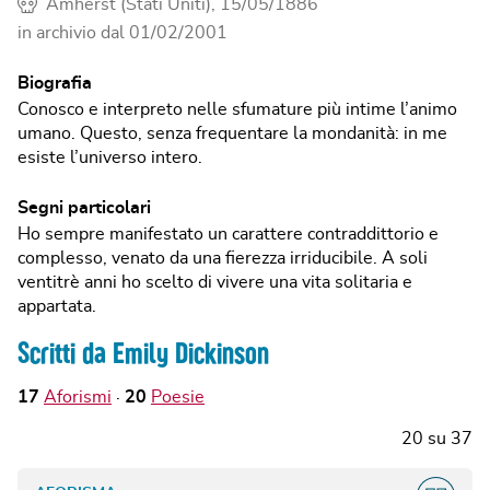
Amherst (Stati Uniti), 15/05/1886
in archivio dal
01/02/2001
Biografia
Conosco e interpreto nelle sfumature più intime l’animo
umano. Questo, senza frequentare la mondanità: in me
esiste l’universo intero.
Segni particolari
Ho sempre manifestato un carattere contraddittorio e
complesso, venato da una fierezza irriducibile. A soli
ventitrè anni ho scelto di vivere una vita solitaria e
appartata.
Scritti da Emily Dickinson
17
Aforismi
20
Poesie
20
su
37