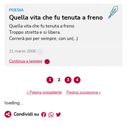
POESIA
Quella vita che fu tenuta a freno
Quella vita che fu tenuta a freno
Troppo stretta e si libera,
Correrà poi per sempre, con un(…)
21 marzo 2006
Continua a leggere
…
1
2
3
4
« Pagina precedente
Pagina successiva »
loading...
Facebook
Whatsapp
Twitter
Condividi su