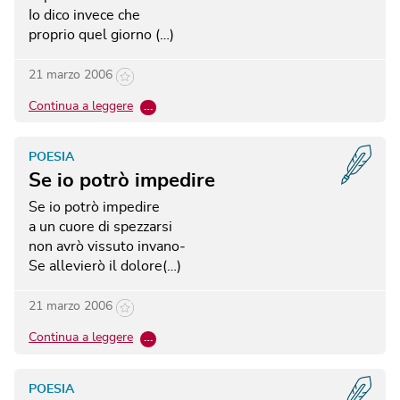
Io dico invece che
proprio quel giorno (…)
21 marzo 2006
Continua a leggere
…
POESIA
Se io potrò impedire
Se io potrò impedire
a un cuore di spezzarsi
non avrò vissuto invano‐
Se allevierò il dolore(…)
21 marzo 2006
Continua a leggere
…
POESIA