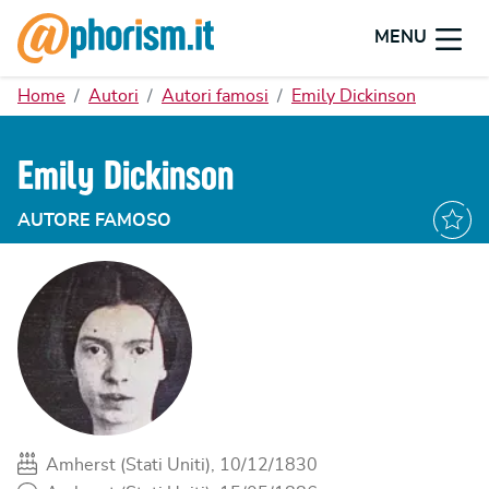
MENU
Home
Autori
Autori famosi
Emily Dickinson
Emily Dickinson
AUTORE FAMOSO
Amherst (Stati Uniti), 10/12/1830