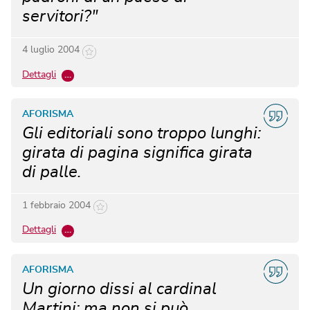
servitori?"
4 luglio 2004
Dettagli
…
AFORISMA
Gli editoriali sono troppo lunghi:
girata di pagina significa girata
di palle.
1 febbraio 2004
Dettagli
…
AFORISMA
Un giorno dissi al cardinal
Martini: ma non si può