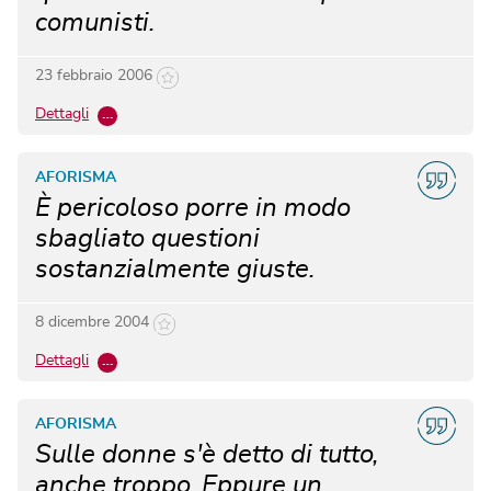
comunisti.
23 febbraio 2006
Dettagli
…
AFORISMA
È pericoloso porre in modo
sbagliato questioni
sostanzialmente giuste.
8 dicembre 2004
Dettagli
…
AFORISMA
Sulle donne s'è detto di tutto,
anche troppo. Eppure un