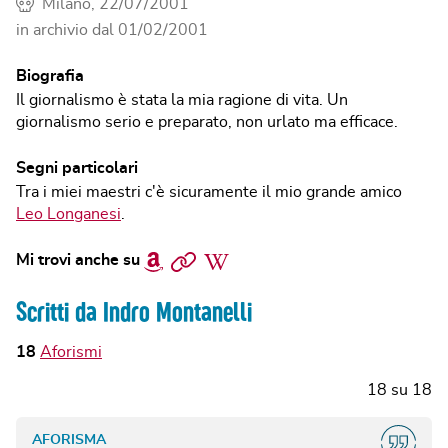
Milano, 22/07/2001
in archivio dal
01/02/2001
Biografia
Il giornalismo è stata la mia ragione di vita. Un
giornalismo serio e preparato, non urlato ma efficace.
Segni particolari
Tra i miei maestri c'è sicuramente il mio grande amico
Leo Longanesi
.
Amazon
Sito
Wikipedia
Mi trovi anche su
web
Scritti da Indro Montanelli
18
Aforismi
18
su
18
AFORISMA