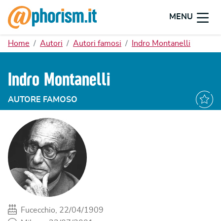
MENU
Home
Autori
Autori famosi
Indro Montanelli
Indro Montanelli
AUTORE FAMOSO
Fucecchio, 22/04/1909