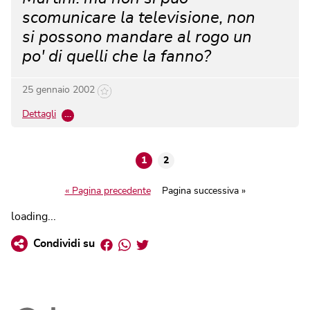
scomunicare la televisione, non
si possono mandare al rogo un
po' di quelli che la fanno?
25 gennaio 2002
Dettagli
…
1
2
« Pagina precedente
Pagina successiva »
loading...
Facebook
Whatsapp
Twitter
Condividi su