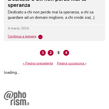
speranza
Dedicato a chi non perde mai la speranza, a chi sa
guardare ad un domani migliore, a chi crede sia(…)
4 marzo 2014
Continua a leggere
…
1
2
3
4
« Pagina precedente
Pagina successiva »
loading...