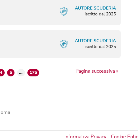
AUTORE SCUDERIA
iscritto dal
2025
AUTORE SCUDERIA
iscritto dal
2025
Pagina successiva »
4
5
…
175
 Roma
Informativa Privacy
-
Cookie Poli