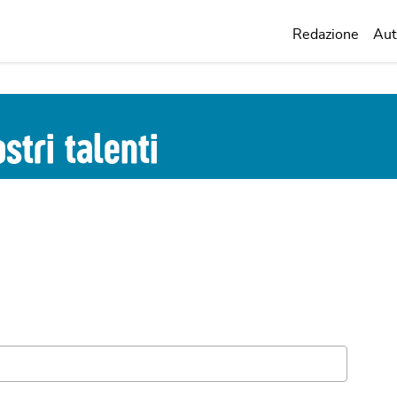
Redazione
Aut
stri talenti