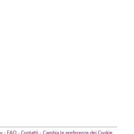
cy
-
FAQ
-
Contatti
-
Cambia le preferenze dei Cookie