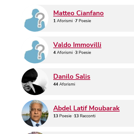
Matteo Cianfano
1
Aforismi
7
Poesie
Valdo Immovilli
4
Aforismi
3
Poesie
Danilo Salis
44
Aforismi
Abdel Latif Moubarak
13
Poesie
13
Racconti