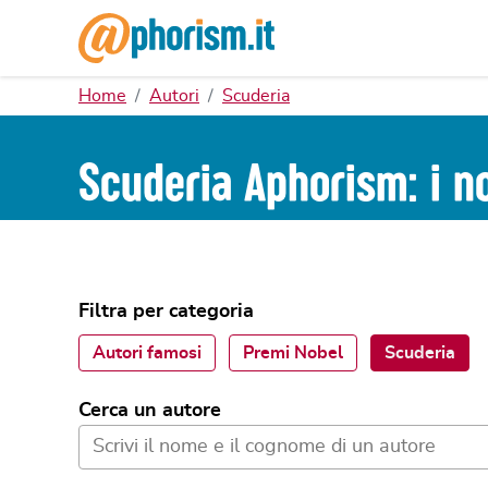
Home
Autori
Scuderia
Scuderia Aphorism: i no
Filtra per categoria
Autori famosi
Premi Nobel
Scuderia
Cerca un autore