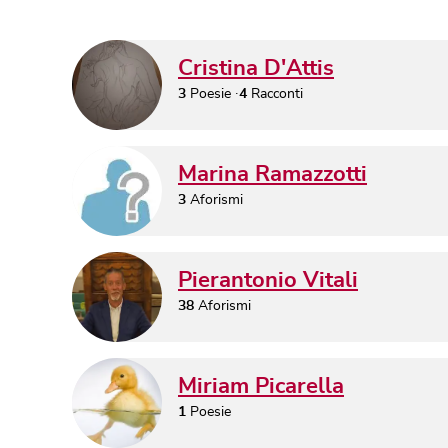
Cristina D'Attis
3
Poesie
4
Racconti
Marina Ramazzotti
3
Aforismi
Pierantonio Vitali
38
Aforismi
Miriam Picarella
1
Poesie