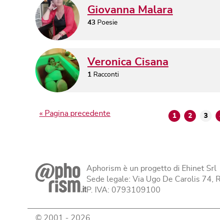
Giovanna Malara
43
Poesie
Veronica Cisana
1
Racconti
« Pagina precedente
1
2
3
Aphorism è un progetto di Ehinet Srl
Sede legale: Via Ugo De Carolis 74,
P. IVA: 0793109100
© 2001 -
2026