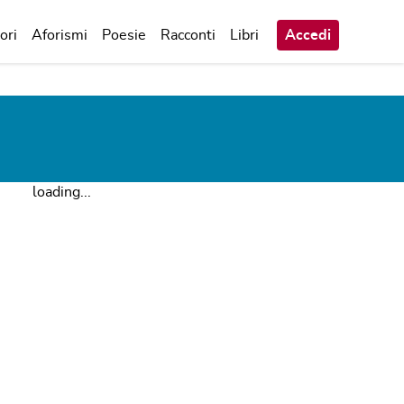
ori
Aforismi
Poesie
Racconti
Libri
Accedi
loading...