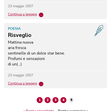
23 maggio 2007
Continua a leggere
…
POESIA
Risveglio
Mattina nuova
aria fresca
sentinelle di un dolce star bene.
Profumi e sensazioni
di un(…)
23 maggio 2007
Continua a leggere
…
1
2
3
4
5
« Pagina precedente
Pagina successiva »