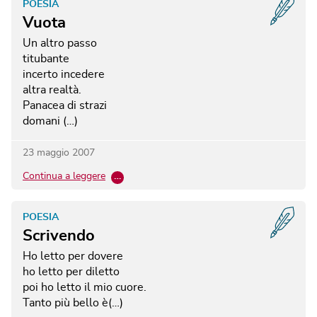
POESIA
Vuota
Un altro passo
titubante
incerto incedere
altra realtà.
Panacea di strazi
domani (…)
23 maggio 2007
Continua a leggere
…
POESIA
Scrivendo
Ho letto per dovere
ho letto per diletto
poi ho letto il mio cuore.
Tanto più bello è(…)