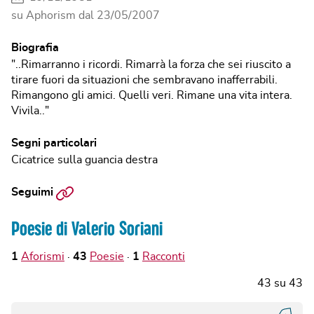
su Aphorism dal
23/05/2007
Biografia
"..Rimarranno i ricordi. Rimarrà la forza che sei riuscito a
tirare fuori da situazioni che sembravano inafferrabili.
Rimangono gli amici. Quelli veri. Rimane una vita intera.
Vivila.."
Segni particolari
Cicatrice sulla guancia destra
Sito
Seguimi
web
Poesie di Valerio Soriani
1
Aforismi
43
Poesie
1
Racconti
43
su
43