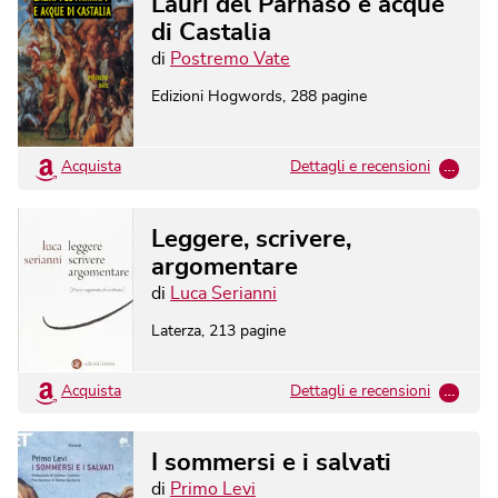
Lauri del Parnaso e acque
di Castalia
di
Postremo Vate
Edizioni Hogwords
,
288
pagine
Acquista
Dettagli e recensioni
…
Leggere, scrivere,
argomentare
di
Luca Serianni
Laterza
,
213
pagine
Acquista
Dettagli e recensioni
…
I sommersi e i salvati
di
Primo Levi