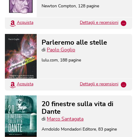
Newton Compton
,
128
pagine
Acquista
Dettagli e recensioni
…
Parleremo alle stelle
di
Paolo Goglio
lulu.com
,
188
pagine
Acquista
Dettagli e recensioni
…
20 finestre sulla vita di
Dante
di
Marco Santagata
Arndoldo Mondadori Editore
,
83
pagine