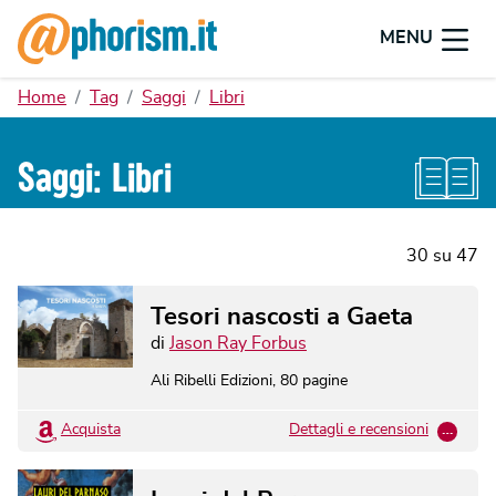
MENU
Home
Tag
Saggi
Libri
Saggi: Libri
30
su
47
Tesori nascosti a Gaeta
di
Jason Ray Forbus
Ali Ribelli Edizioni
,
80
pagine
Acquista
Dettagli e recensioni
…