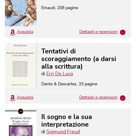
Einaudi
,
208
pagine
Acquista
Dettagli e recensioni
…
Tentativi di
scoraggiamento (a darsi
alla scrittura)
di
Erri De Luca
Dante & Descartes
,
33
pagine
Acquista
Dettagli e recensioni
…
Il sogno e la sua
interpretazione
di
Sigmund Freud