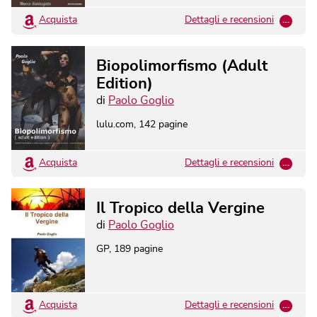
Acquista
Dettagli e recensioni
…
Biopolimorfismo (Adult
Edition)
di
Paolo Goglio
lulu.com
,
142
pagine
Acquista
Dettagli e recensioni
…
Il Tropico della Vergine
di
Paolo Goglio
GP
,
189
pagine
Acquista
Dettagli e recensioni
…