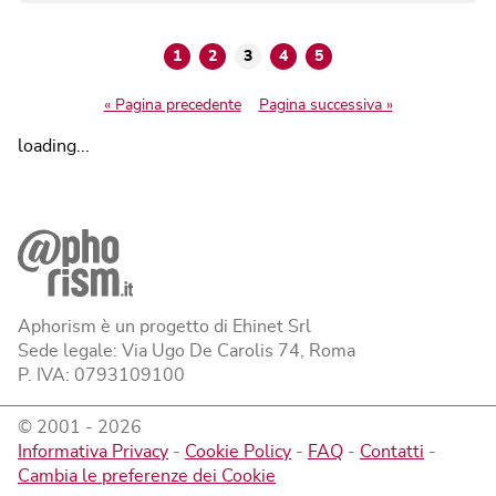
1
2
3
4
5
« Pagina precedente
Pagina successiva »
loading...
Aphorism è un progetto di Ehinet Srl
Sede legale: Via Ugo De Carolis 74, Roma
P. IVA: 0793109100
© 2001 -
2026
Informativa Privacy
-
Cookie Policy
-
FAQ
-
Contatti
-
Cambia le preferenze dei Cookie