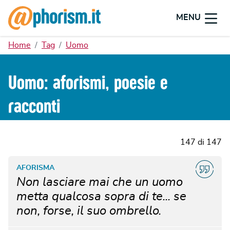
MENU
Home
Tag
Uomo
Uomo: aforismi, poesie e
racconti
147 di 147
AFORISMA
Non lasciare mai che un uomo
metta qualcosa sopra di te... se
non, forse, il suo ombrello.