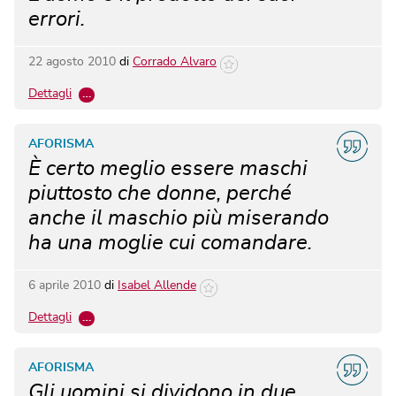
errori.
22 agosto 2010
di
Corrado Alvaro
Dettagli
…
AFORISMA
È certo meglio essere maschi
piuttosto che donne, perché
anche il maschio più miserando
ha una moglie cui comandare.
6 aprile 2010
di
Isabel Allende
Dettagli
…
AFORISMA
Gli uomini si dividono in due