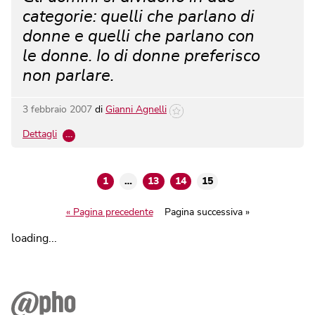
categorie: quelli che parlano di
donne e quelli che parlano con
le donne. Io di donne preferisco
non parlare.
3 febbraio 2007
di
Gianni Agnelli
Dettagli
…
1
…
13
14
15
« Pagina precedente
Pagina successiva »
loading...