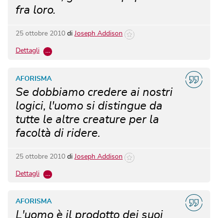
fra loro.
25 ottobre 2010
di
Joseph Addison
Dettagli
…
AFORISMA
Se dobbiamo credere ai nostri
logici, l'uomo si distingue da
tutte le altre creature per la
facoltà di ridere.
25 ottobre 2010
di
Joseph Addison
Dettagli
…
AFORISMA
L'uomo è il prodotto dei suoi