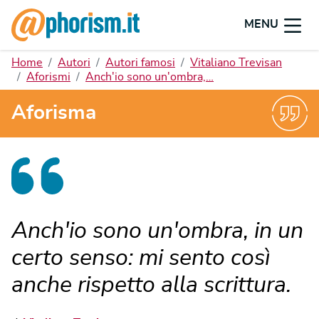
MENU
Home
Autori
Autori famosi
Vitaliano Trevisan
Aforismi
Anch'io sono un'ombra,…
Aforisma
Anch'io sono un'ombra, in un
certo senso: mi sento così
anche rispetto alla scrittura.