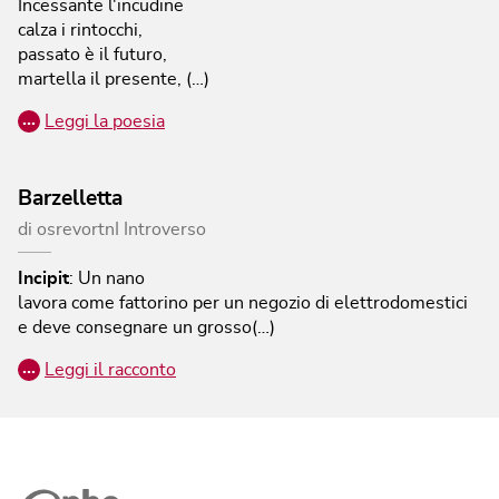
Incessante l'incudine
calza i rintocchi,
passato è il futuro,
martella il presente, (…)
…
Leggi la poesia
Barzelletta
di
osrevortnI Introverso
Incipit
:
Un nano
lavora come fattorino per un negozio di elettrodomestici
e deve consegnare un grosso(…)
…
Leggi il racconto