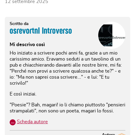
12 settembre 2025
Scritto da
osrevortnI Introverso
Mi descrivo così
Ho iniziato a scrivere pochi anni fa, grazie a un mio
carissimo amico. Eravamo seduti a un tavolino di un
pub e chiacchierando davanti alle nostre birre, mi fa:
"Perché non provi a scrivere qualcosa anche te?" - e
io: "Ma non saprei cosa scrivere..." - e lui: "E tu
scrivilo!"
E così iniziai.
"Poesie"? Bah, magari! io li chiamo piuttosto "pensieri
strampalati", non sono un poeta, magari lo fossi.
…
Scheda autore
Autore