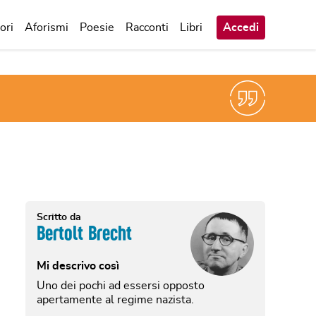
ori
Aforismi
Poesie
Racconti
Libri
Accedi
Scritto da
Bertolt Brecht
Mi descrivo così
Uno dei pochi ad essersi opposto
apertamente al regime nazista.