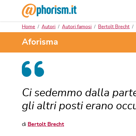
Home
Autori
Autori famosi
Bertolt Brecht
Aforisma
Ci sedemmo dalla parte 
gli altri posti erano occ
di
Bertolt Brecht