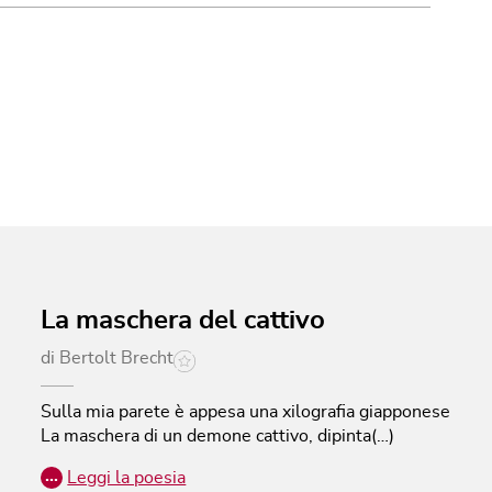
La maschera del cattivo
di
Bertolt Brecht
Sulla mia parete è appesa una xilografia giapponese
La maschera di un demone cattivo, dipinta(…)
…
Leggi la poesia