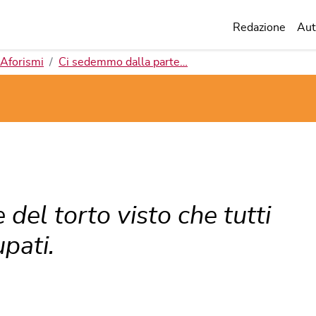
Redazione
Aut
Aforismi
Ci sedemmo dalla parte…
del torto visto che tutti
upati.