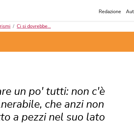
Redazione
Aut
rismi
Ci si dovrebbe…
e un po' tutti: non c'è
nerabile, che anzi non
to a pezzi nel suo lato