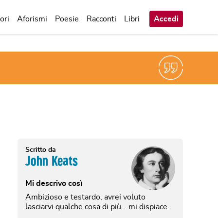
ori
Aforismi
Poesie
Racconti
Libri
Accedi
Scritto da
John Keats
Mi descrivo così
Ambizioso e testardo, avrei voluto
lasciarvi qualche cosa di più… mi dispiace.