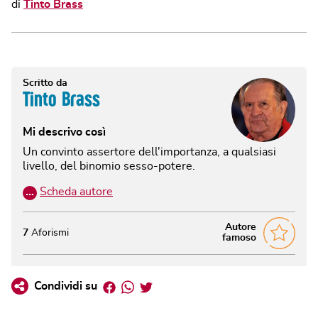
di
Tinto Brass
Scritto da
Tinto Brass
Mi descrivo così
Un convinto assertore dell'importanza, a qualsiasi
livello, del binomio sesso-potere.
…
Scheda autore
Autore
7
Aforismi
famoso
Facebook
Whatsapp
Twitter
Condividi su