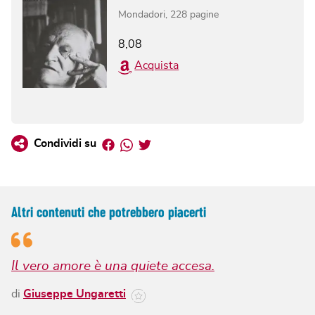
Mondadori
,
228
pagine
8,08
Acquista
Facebook
Whatsapp
Twitter
Condividi su
Altri contenuti che potrebbero piacerti
Il vero amore è una quiete accesa.
di
Giuseppe Ungaretti