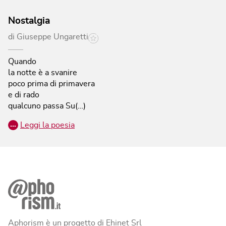
Nostalgia
di
Giuseppe Ungaretti
Quando
la notte è a svanire
poco prima di primavera
e di rado
qualcuno passa Su(…)
…
Leggi la poesia
Aphorism è un progetto di Ehinet Srl