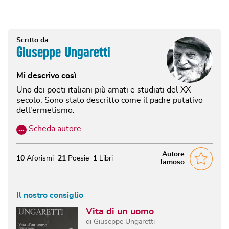
Scritto da
Giuseppe Ungaretti
Mi descrivo così
Uno dei poeti italiani più amati e studiati del XX
secolo. Sono stato descritto come il padre putativo
dell'ermetismo.
…
Scheda autore
Autore
10
Aforismi
21
Poesie
1
Libri
famoso
Il nostro consiglio
Vita di un uomo
di
Giuseppe Ungaretti