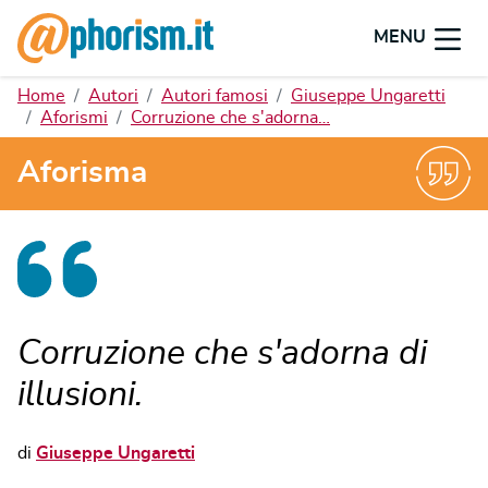
MENU
Home
Autori
Autori famosi
Giuseppe Ungaretti
Aforismi
Corruzione che s'adorna…
Aforisma
Corruzione che s'adorna di
illusioni.
di
Giuseppe Ungaretti