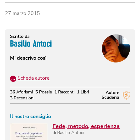
27 marzo 2015
Scritto da
Basilio Antoci
Mi descrivo così
…
Scheda autore
36
Aforismi
5
Poesie
1
Racconti
1
Libri
Autore
Scuderia
3
Recensioni
Il nostro consiglio
Fede, metodo, esperienza
di
Basilio Antoci