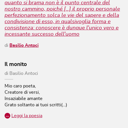
quanto si brama non è il punto centrale del
nostro cammino, poiché [...] il proprio personale
perfezionamento solca le vie del sapere e della
condivisione di esso, in qualsivoglia forma e
consistenza: conoscere è dunque l'unico vero e
incessante successo dell'uomo
di
Basilio Antoci
Il monito
di
Basilio Antoci
Mio caro poeta,
Creatore di versi,
Insaziabile amante
Grato soltanto ai tuoi scritti(…)
…
Leggi la poesia