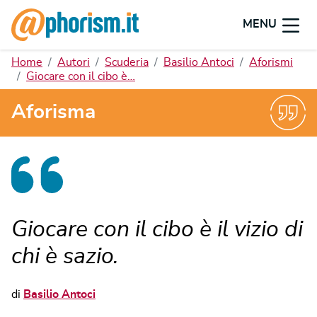
MENU
Home
Autori
Scuderia
Basilio Antoci
Aforismi
Giocare con il cibo è…
Aforisma
Giocare con il cibo è il vizio di
chi è sazio.
di
Basilio Antoci