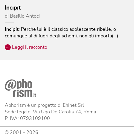
Incipit
di
Basilio Antoci
Incipit
:
Perché lui è il classico adolescente ribelle, o
comunque al di fuori degli schemi: non gli importa(…)
…
Leggi il racconto
Aphorism è un progetto di Ehinet Srl
Sede legale: Via Ugo De Carolis 74, Roma
P. IVA: 0793109100
© 2001 -
2026