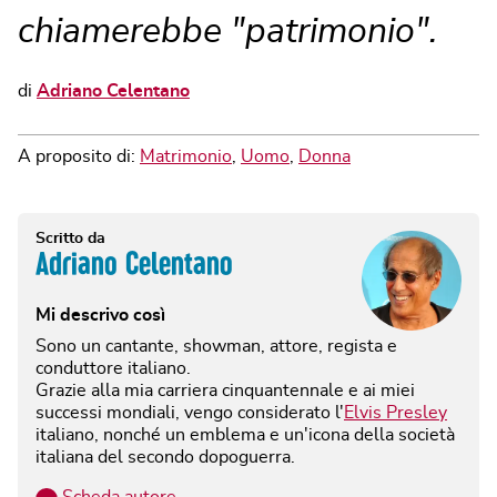
chiamerebbe "patrimonio".
di
Adriano Celentano
A proposito di:
Matrimonio
,
Uomo
,
Donna
Scritto da
Adriano Celentano
Mi descrivo così
Sono un cantante, showman, attore, regista e
conduttore italiano.
Grazie alla mia carriera cinquantennale e ai miei
successi mondiali, vengo considerato l'
Elvis Presley
italiano, nonché un emblema e un'icona della società
italiana del secondo dopoguerra.
…
Scheda autore