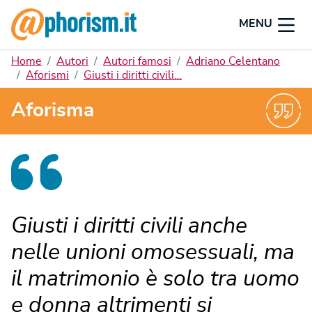
MENU
Home
Autori
Autori famosi
Adriano Celentano
Aforismi
Giusti i diritti civili…
Aforisma
Giusti i diritti civili anche
nelle unioni omosessuali, ma
il matrimonio è solo tra uomo
e donna altrimenti si