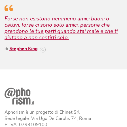
Forse non esistono nemmeno amici buoni o
cattivi, forse ci sono solo amici, persone che
prendono le tue parti quando stai male e che ti
aiutano a non sentirti solo.
di
Stephen King
Aphorism è un progetto di Ehinet Srl
Sede legale: Via Ugo De Carolis 74, Roma
P. IVA: 0793109100