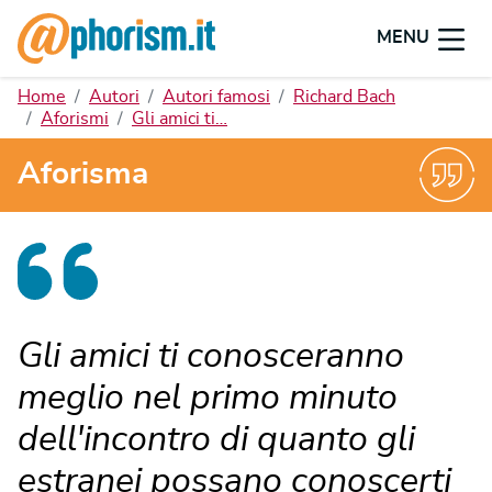
MENU
Home
Autori
Autori famosi
Richard Bach
Aforismi
Gli amici ti…
Aforisma
Gli amici ti conosceranno
meglio nel primo minuto
dell'incontro di quanto gli
estranei possano conoscerti