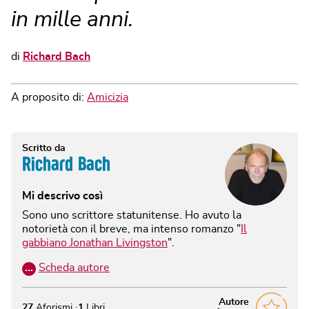
in mille anni.
di
Richard Bach
A proposito di:
Amicizia
Scritto da
Richard Bach
Mi descrivo così
Sono uno scrittore statunitense. Ho avuto la
notorietà con il breve, ma intenso romanzo "
Il
gabbiano Jonathan Livingston
".
…
Scheda autore
Autore
27
Aforismi
1
Libri