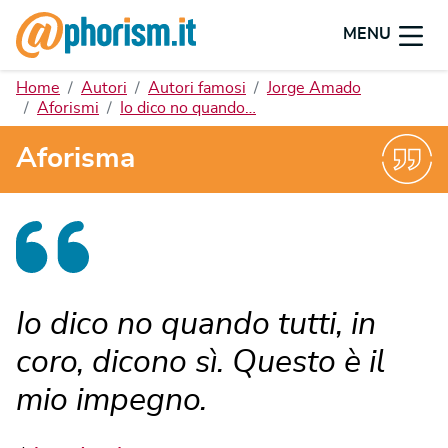
MENU
Home
Autori
Autori famosi
Jorge Amado
Aforismi
Io dico no quando…
Aforisma
Io dico no quando tutti, in
coro, dicono sì. Questo è il
mio impegno.