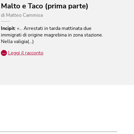
Malto e Taco (prima parte)
di
Matteo Cammisa
Incipit
:
«… Arrestati in tarda mattinata due
immigrati di origine magrebina in zona stazione.
Nella valigia(…)
…
Leggi il racconto