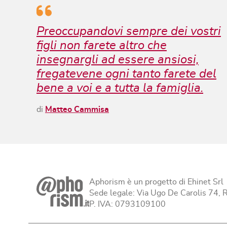
Preoccupandovi sempre dei vostri
figli non farete altro che
insegnargli ad essere ansiosi,
fregatevene ogni tanto farete del
bene a voi e a tutta la famiglia.
di
Matteo Cammisa
Aphorism è un progetto di Ehinet Srl
Sede legale: Via Ugo De Carolis 74,
P. IVA: 0793109100