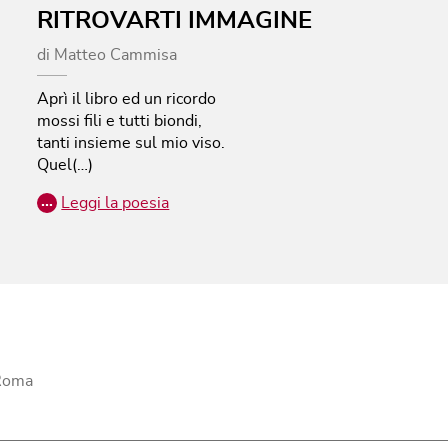
RITROVARTI IMMAGINE
di
Matteo Cammisa
Aprì il libro ed un ricordo
mossi fili e tutti biondi,
tanti insieme sul mio viso.
Quel(…)
…
Leggi la poesia
 Roma