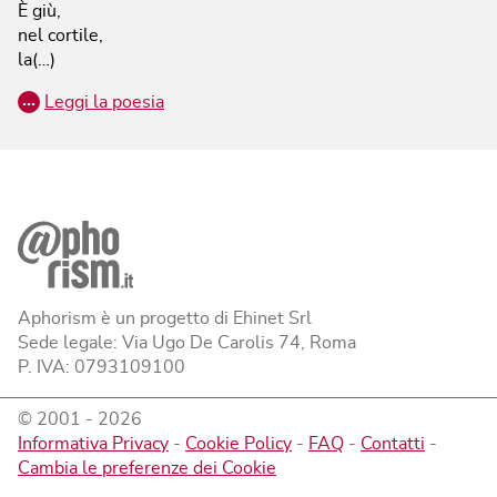
È giù,
nel cortile,
la(…)
…
Leggi la poesia
Aphorism è un progetto di Ehinet Srl
Sede legale: Via Ugo De Carolis 74, Roma
P. IVA: 0793109100
© 2001 -
2026
Informativa Privacy
-
Cookie Policy
-
FAQ
-
Contatti
-
Cambia le preferenze dei Cookie