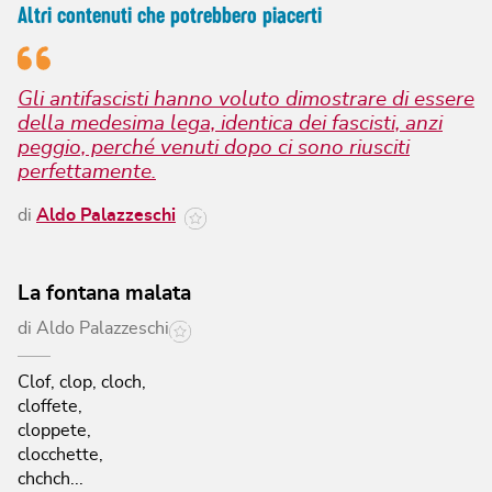
Altri contenuti che potrebbero piacerti
Gli antifascisti hanno voluto dimostrare di essere
della medesima lega, identica dei fascisti, anzi
peggio, perché venuti dopo ci sono riusciti
perfettamente.
di
Aldo Palazzeschi
La fontana malata
di
Aldo Palazzeschi
Clof, clop, cloch,
cloffete,
cloppete,
clocchette,
chchch...