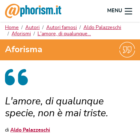
MENU
Home
Autori
Autori famosi
Aldo Palazzeschi
Aforismi
L'amore, di qualunque…
Aforisma
L'amore, di qualunque
specie, non è mai triste.
di
Aldo Palazzeschi