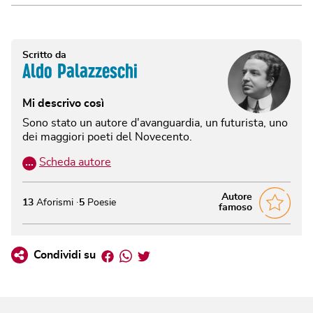
Scritto da
Aldo Palazzeschi
Mi descrivo così
Sono stato un autore d'avanguardia, un futurista, uno
dei maggiori poeti del Novecento.
…
Scheda autore
Autore
13
Aforismi
5
Poesie
famoso
Facebook
Whatsapp
Twitter
Condividi su