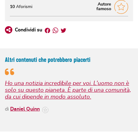
Autore
10
Aforismi
famoso
Facebook
Whatsapp
Twitter
Condividi su
Altri contenuti che potrebbero piacerti
Ho una notizia incredibile per voi. L'uomo non è
solo su questo pianeta. È parte di una comunità,
da cui dipende in modo assoluto.
di
Daniel Quinn