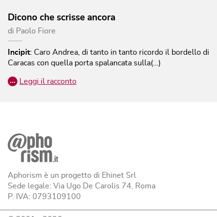
Dicono che scrisse ancora
di
Paolo Fiore
Incipit
:
Caro Andrea, di tanto in tanto ricordo il bordello di
Caracas con quella porta spalancata sulla(…)
…
Leggi il racconto
Aphorism è un progetto di Ehinet Srl
Sede legale: Via Ugo De Carolis 74, Roma
P. IVA: 0793109100