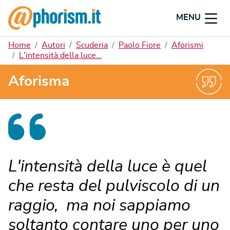
MENU
Home
Autori
Scuderia
Paolo Fiore
Aforismi
L'intensità della luce…
Aforisma
L'intensità della luce è quel
che resta del pulviscolo di un
raggio, ma noi sappiamo
soltanto contare uno per uno