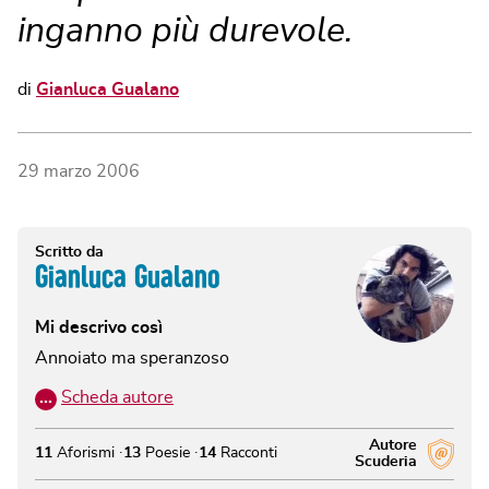
inganno più durevole.
di
Gianluca Gualano
29 marzo 2006
Scritto da
Gianluca Gualano
Mi descrivo così
Annoiato ma speranzoso
…
Scheda autore
Autore
11
Aforismi
13
Poesie
14
Racconti
Scuderia