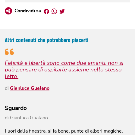
Facebook
Whatsapp
Twitter
Condividi su
Altri contenuti che potrebbero piacerti
Felicità e libertà sono come due amanti: non si
può pensare di ospitarle assieme nello stesso
letto.
di
Gianluca Gualano
Sguardo
di
Gianluca Gualano
Fuori dalla finestra, si fa bene, punte di alberi magiche.