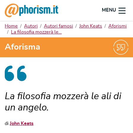
MENU
Home
Autori
Autori famosi
John Keats
Aforismi
La filosofia mozzerà le…
Aforisma
La filosofia mozzerà le ali di
un angelo.
di
John Keats