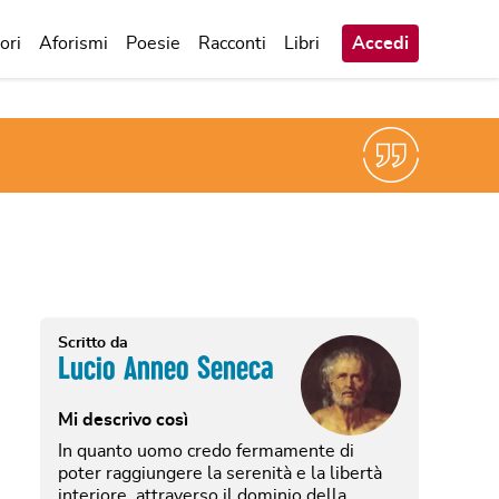
ori
Aforismi
Poesie
Racconti
Libri
Accedi
Scritto da
Lucio Anneo Seneca
Mi descrivo così
In quanto uomo credo fermamente di
poter raggiungere la serenità e la libertà
interiore, attraverso il dominio della