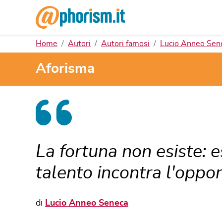
Home
Autori
Autori famosi
Lucio Anneo Sen
Aforisma
La fortuna non esiste: e
talento incontra l'oppor
di
Lucio Anneo Seneca