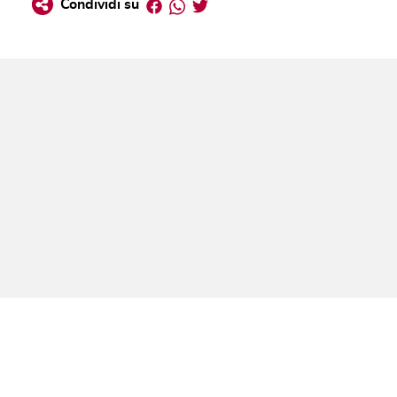
Facebook
Whatsapp
Twitter
Condividi su