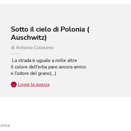
Sotto il cielo di Polonia (
Auschwitz)
di
Antonio Colosimo
La strada è uguale a mille altre
il colore dell’erba pare ancora amico
e l’odore del grano(…)
…
Leggi la poesia
 Roma