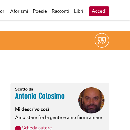
ori
Aforismi
Poesie
Racconti
Libri
Accedi
Scritto da
Antonio Colosimo
Mi descrivo così
Amo stare fra la gente e amo farmi amare
…
Scheda autore