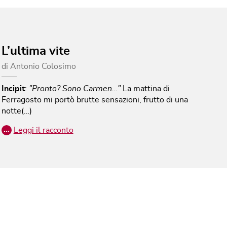
L’ultima vite
di
Antonio Colosimo
Incipit
:
"Pronto? Sono Carmen…"
La mattina di
Ferragosto mi portò brutte sensazioni, frutto di una
notte(…)
…
Leggi il racconto