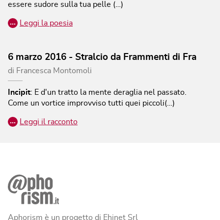
essere sudore sulla tua pelle (…)
…
Leggi la poesia
6 marzo 2016 - Stralcio da Frammenti di Fra
di
Francesca Montomoli
Incipit
:
E d'un tratto la mente deraglia nel passato.
Come un vortice improvviso tutti quei piccoli(…)
…
Leggi il racconto
Aphorism è un progetto di Ehinet Srl