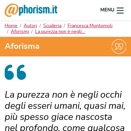
MENU
Home
Autori
Scuderia
Francesca Montomoli
Aforismi
La purezza non è negli…
Aforisma
La purezza non è negli occhi
degli esseri umani, quasi mai,
più spesso giace nascosta
nel profondo, come qualcosa