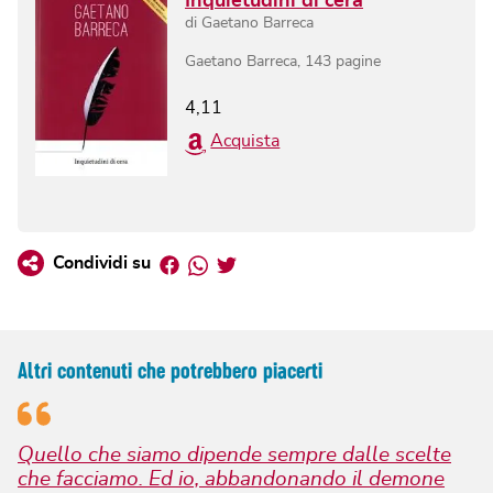
Inquietudini di cera
di
Gaetano Barreca
Gaetano Barreca
,
143
pagine
4,11
Acquista
Facebook
Whatsapp
Twitter
Condividi su
Altri contenuti che potrebbero piacerti
Quello che siamo dipende sempre dalle scelte
che facciamo. Ed io, abbandonando il demone