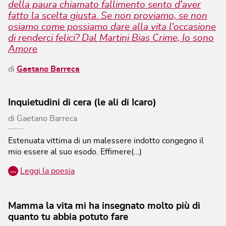
della paura chiamato fallimento sento d'aver
fatto la scelta giusta. Se non proviamo, se non
osiamo come possiamo dare alla vita l'occasione
di renderci felici? Dal Martini Bias Crime, Io sono
Amore
di
Gaetano Barreca
Inquietudini di cera (le ali di Icaro)
di
Gaetano Barreca
Estenuata vittima di un malessere indotto
congegno il
mio essere al suo esodo.
Effimere(…)
…
Leggi la poesia
Mamma la vita mi ha insegnato molto più di
quanto tu abbia potuto fare