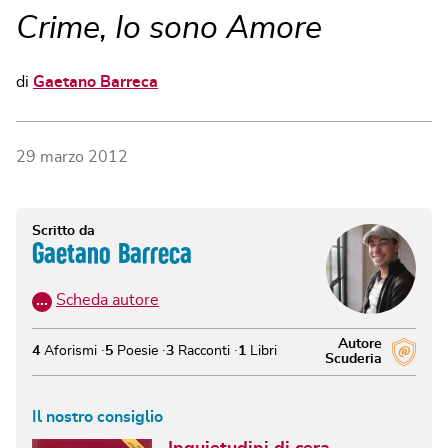
Crime, Io sono Amore
di
Gaetano Barreca
29 marzo 2012
Scritto da
Gaetano Barreca
…
Scheda autore
Autore
4
Aforismi
5
Poesie
3
Racconti
1
Libri
Scuderia
Il nostro consiglio