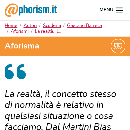
MENU
Home
Autori
Scuderia
Gaetano Barreca
Aforismi
La realtà, il…
Aforisma
La realtà, il concetto stesso
di normalità è relativo in
qualsiasi situazione o cosa
facciamo. Dal Martini Bias