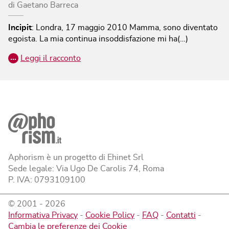
di
Gaetano Barreca
Incipit
:
Londra, 17 maggio 2010
Mamma, sono diventato
egoista. La mia continua insoddisfazione mi ha(…)
…
Leggi il racconto
Aphorism è un progetto di Ehinet Srl
Sede legale: Via Ugo De Carolis 74, Roma
P. IVA: 0793109100
© 2001 -
2026
Informativa Privacy
-
Cookie Policy
-
FAQ
-
Contatti
-
Cambia le preferenze dei Cookie