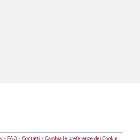
cy
-
FAQ
-
Contatti
-
Cambia le preferenze dei Cookie