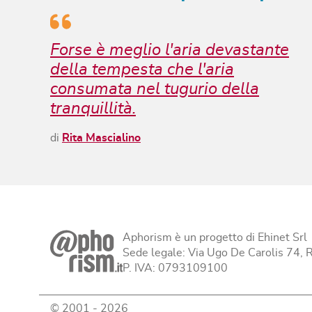
Forse è meglio l'aria devastante
della tempesta che l'aria
consumata nel tugurio della
tranquillità.
di
Rita Mascialino
Aphorism è un progetto di Ehinet Srl
Sede legale: Via Ugo De Carolis 74,
P. IVA: 0793109100
© 2001 -
2026