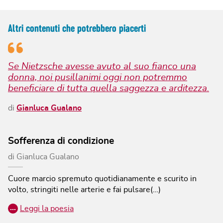
Altri contenuti che potrebbero piacerti
Se Nietzsche avesse avuto al suo fianco una
donna, noi pusillanimi oggi non potremmo
beneficiare di tutta quella saggezza e arditezza.
di
Gianluca Gualano
Sofferenza di condizione
di
Gianluca Gualano
Cuore marcio spremuto quotidianamente e scurito in
volto, stringiti nelle arterie e fai pulsare(…)
…
Leggi la poesia