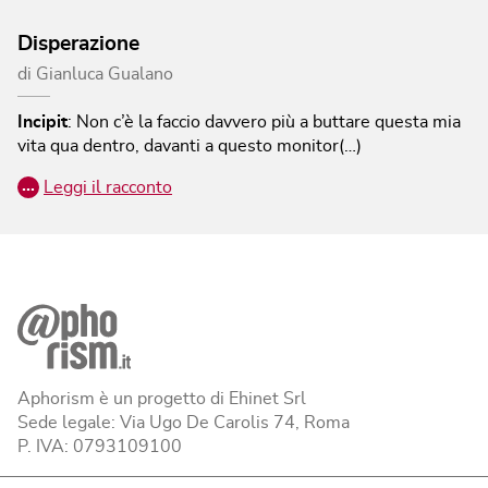
Disperazione
di
Gianluca Gualano
Incipit
:
Non c’è la faccio davvero più a buttare questa mia
vita qua dentro, davanti a questo monitor(…)
…
Leggi il racconto
Aphorism è un progetto di Ehinet Srl
Sede legale: Via Ugo De Carolis 74, Roma
P. IVA: 0793109100