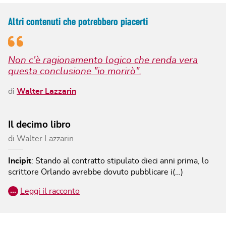
Altri contenuti che potrebbero piacerti
Non c'è ragionamento logico che renda vera
questa conclusione "io morirò".
di
Walter Lazzarin
Il decimo libro
di
Walter Lazzarin
Incipit
:
Stando al contratto stipulato dieci anni prima, lo
scrittore Orlando avrebbe dovuto pubblicare i(…)
…
Leggi il racconto