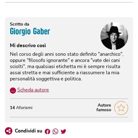
Scritto da
Giorgio Gaber
Mi descrivo così
Nel corso degli anni sono stato definito "anarchico",
oppure "filosofo ignorante" e ancora "vate dei cani
sciolti", ma qualsiasi etichetta mi è sempre risulta
assai stretta e mai sufficiente a riassumere la mia
personalità soggettiva e politica.
…
Scheda autore
Autore
14
Aforismi
famoso
Facebook
Whatsapp
Twitter
Condividi su