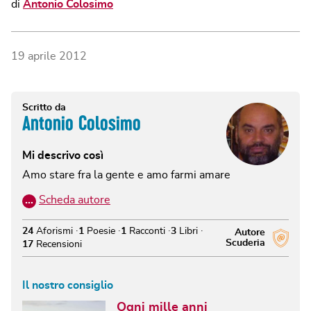
di
Antonio Colosimo
19 aprile 2012
Scritto da
Antonio Colosimo
Mi descrivo così
Amo stare fra la gente e amo farmi amare
…
Scheda autore
24
Aforismi
1
Poesie
1
Racconti
3
Libri
Autore
Scuderia
17
Recensioni
Il nostro consiglio
Ogni mille anni