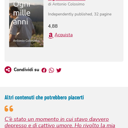
di
Antonio Colosimo
Independently published
,
32
pagine
4,88
Acquista
Facebook
Whatsapp
Twitter
Condividi su
Altri contenuti che potrebbero piacerti
C'è stato un momento in cui stavo davvero
depresso e di cattivo umore. Ho rivolto la mia