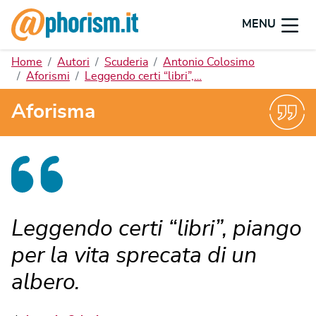
MENU
Home
Autori
Scuderia
Antonio Colosimo
Aforismi
Leggendo certi “libri”,…
Aforisma
Leggendo certi “libri”, piango
per la vita sprecata di un
albero.