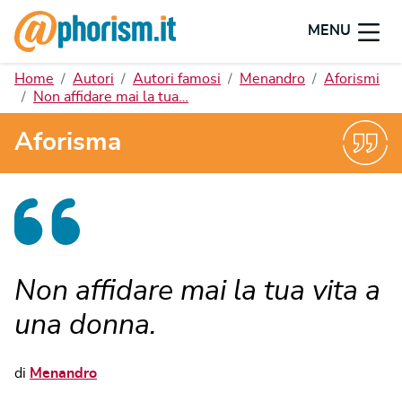
MENU
Home
Autori
Autori famosi
Menandro
Aforismi
Non affidare mai la tua…
Aforisma
Non affidare mai la tua vita a
una donna.
di
Menandro