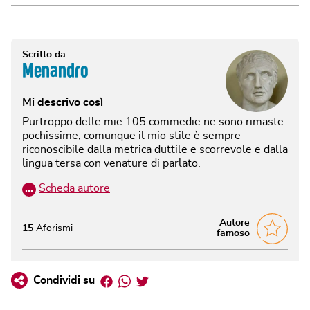
Scritto da
Menandro
Mi descrivo così
Purtroppo delle mie 105 commedie ne sono rimaste
pochissime, comunque il mio stile è sempre
riconoscibile dalla metrica duttile e scorrevole e dalla
lingua tersa con venature di parlato.
…
Scheda autore
Autore
15
Aforismi
famoso
Facebook
Whatsapp
Twitter
Condividi su