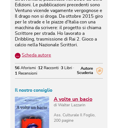
Edizioni. Le pubblicazioni precedenti sono
Ventuno vicende vagamente vergognose e
Il drago non si droga. Da ottobre 2015 giro
per le strade e le piazze d’Italia con una
macchina da scrivere: il progetto si chiama
Scrittore per strada. Ho lavorato a
Dribbling, trasmissione di Rai 2. Gioco a
calcio nella Nazionale Scrittori.
…
Scheda autore
56
Aforismi
12
Racconti
3
Libri
Autore
Scuderia
1
Recensioni
Il nostro consiglio
A volte un bacio
di
Walter Lazzarin
Ass. Culturale Il Foglio
,
200
pagine