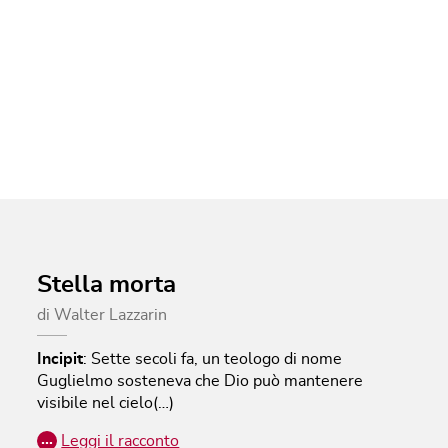
Stella morta
di
Walter Lazzarin
Incipit
:
Sette secoli fa, un teologo di nome
Guglielmo sosteneva che Dio può mantenere
visibile nel cielo(…)
…
Leggi il racconto