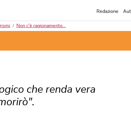
Redazione
Aut
rismi
Non c'è ragionamento…
ogico che renda vera
morirò".