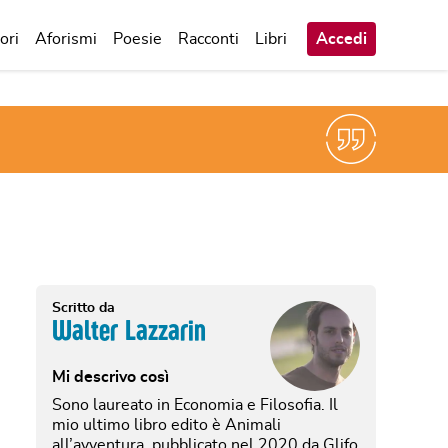
ori
Aforismi
Poesie
Racconti
Libri
Accedi
Scritto da
Walter Lazzarin
Mi descrivo così
Sono laureato in Economia e Filosofia. Il
mio ultimo libro edito è Animali
all’avventura, pubblicato nel 2020 da Glifo