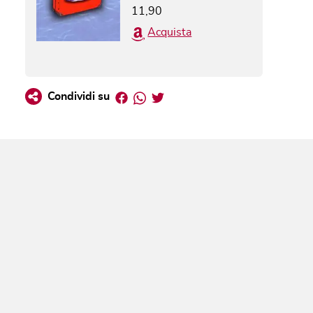
11,90
Acquista
Facebook
Whatsapp
Twitter
Condividi su