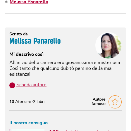
di
Melissa Panarello
Scritto da
Melissa Panarello
Mi descrivo così
All'inizio della carriera ero giovanissima e misteriosa.
Così tanto che qualcuno dubitò persino della mia
esistenza!
…
Scheda autore
Autore
10
Aforismi
2
Libri
famoso
Il nostro consiglio