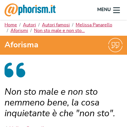
MENU
Home
Autori
Autori famosi
Melissa Panarello
Aforismi
Non sto male e non sto…
Aforisma
Non sto male e non sto
nemmeno bene, la cosa
inquietante è che "non sto".