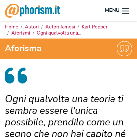
MENU
Home
Autori
Autori famosi
Karl Popper
Aforismi
Ogni qualvolta una…
Aforisma
Ogni qualvolta una teoria ti
sembra essere l'unica
possibile, prendilo come un
segno che non hai capito né