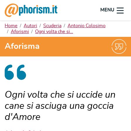
MENU
Home
Autori
Scuderia
Antonio Colosimo
Aforismi
Ogni volta che si…
Aforisma
Ogni volta che si uccide un
cane si asciuga una goccia
d'Amore