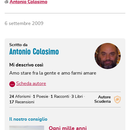
di
Antonio Colosimo
6 settembre 2009
Scritto da
Antonio Colosimo
Mi descrivo così
Amo stare fra la gente e amo farmi amare
…
Scheda autore
24
Aforismi
1
Poesie
1
Racconti
3
Libri
Autore
Scuderia
17
Recensioni
Il nostro consiglio
Ogni mille anni