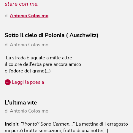
stare con me.
di
Antonio Colosimo
Sotto il cielo di Polonia ( Auschwitz)
di
Antonio Colosimo
La strada è uguale a mille altre
il colore dell’erba pare ancora amico
e l’odore del grano(…)
…
Leggi la poesia
L’ultima vite
di
Antonio Colosimo
Incipit
:
"Pronto? Sono Carmen…"
La mattina di Ferragosto
mi portò brutte sensazioni, frutto di una notte(…)