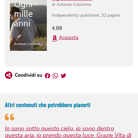
di
Antonio Colosimo
Independently published
,
32
pagine
4,88
Acquista
Facebook
Whatsapp
Twitter
Condividi su
Altri contenuti che potrebbero piacerti
Io sono sotto questo cielo, io sono dentro
questa aria, io prendo questa luce. Grazie Vita di