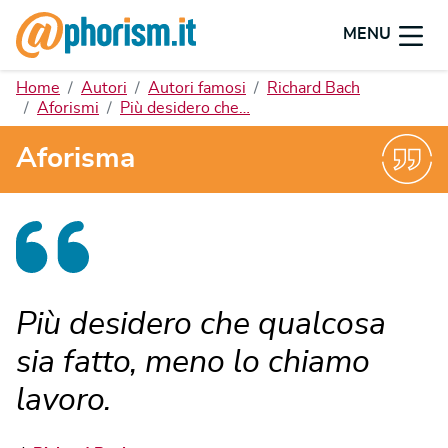
MENU
Home
Autori
Autori famosi
Richard Bach
Aforismi
Più desidero che…
Aforisma
Più desidero che qualcosa
sia fatto, meno lo chiamo
lavoro.