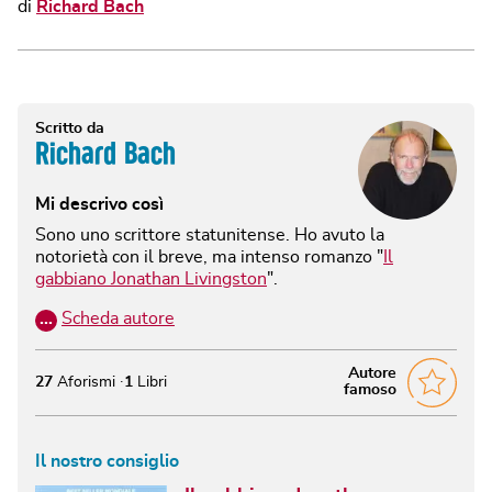
di
Richard Bach
Scritto da
Richard Bach
Mi descrivo così
Sono uno scrittore statunitense. Ho avuto la
notorietà con il breve, ma intenso romanzo "
Il
gabbiano Jonathan Livingston
".
…
Scheda autore
Autore
27
Aforismi
1
Libri
famoso
Il nostro consiglio