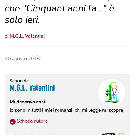
che "Cinquant'anni fa..." è
solo ieri.
di
M.G.L. Valentini
20 agosto 2016
Scritto da
M.G.L. Valentini
Mi descrivo così
Io sono in tutti i miei romanzi: chi mi legge mi scopre.
…
Scheda autore
Autore