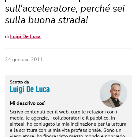
sull'acceleratore, perché sei
sulla buona strada!
di
Luigi De Luca
24 gennaio 2011
Scritto da
Luigi De Luca
Mi descrivo così
Scrivo contenuti per il web, curo le relazioni con i
media, le agenzie, i collaboratori e il pubblico. In
sintesi: ho coniugato la mia inclinazione per la lettura
e la scrittura con la mia vita professionale. Sono un
viaggiatore, ho finora visto mezzo mondo e non vedo