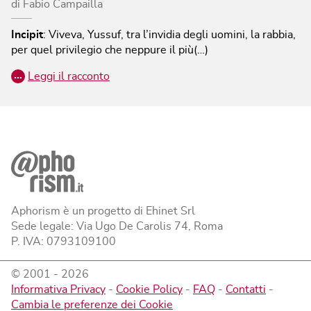
di
Fabio Campailla
Incipit
:
Viveva, Yussuf, tra l’invidia degli uomini, la rabbia,
per quel privilegio che neppure il più(…)
…
Leggi il racconto
Aphorism è un progetto di Ehinet Srl
Sede legale: Via Ugo De Carolis 74, Roma
P. IVA: 0793109100
© 2001 -
2026
Informativa Privacy
-
Cookie Policy
-
FAQ
-
Contatti
-
Cambia le preferenze dei Cookie