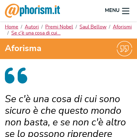
MENU
Home
Autori
Premi Nobel
Saul Bellow
Aforismi
Se c'è una cosa di cui…
Aforisma
Se c'è una cosa di cui sono
sicuro è che questo mondo
non basta, e se non c'è altro
se lo possono riprendere