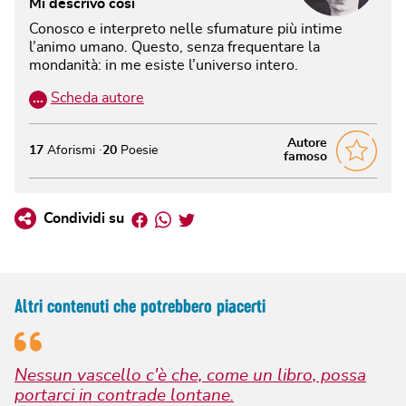
Mi descrivo così
Conosco e interpreto nelle sfumature più intime
l’animo umano. Questo, senza frequentare la
mondanità: in me esiste l’universo intero.
…
Scheda autore
Autore
17
Aforismi
20
Poesie
famoso
Facebook
Whatsapp
Twitter
Condividi su
Altri contenuti che potrebbero piacerti
Nessun vascello c'è che, come un libro, possa
portarci in contrade lontane.