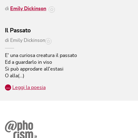
di
Emily Dickinson
Il Passato
di
Emily Dickinson
E' una curiosa creatura il passato
Ed a guardarlo in viso
Si può approdare all'estasi
O alla(…)
…
Leggi la poesia