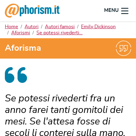
MENU
Home
Autori
Autori famosi
Emily Dickinson
Aforismi
Se potessi rivederti…
Aforisma
Se potessi rivederti fra un
anno farei tanti gomitoli dei
mesi. Se l'attesa fosse di
secoli li conterei sulla mano.